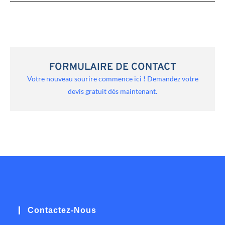
FORMULAIRE DE CONTACT
Votre nouveau sourire commence ici ! Demandez votre
devis gratuit dès maintenant.
Contactez-Nous