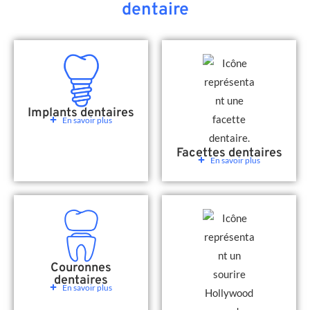
dentaire
Implants dentaires
En savoir plus
Facettes dentaires
En savoir plus
Couronnes
dentaires
En savoir plus