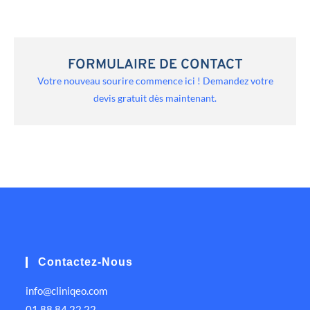
FORMULAIRE DE CONTACT
Votre nouveau sourire commence ici ! Demandez votre
devis gratuit dès maintenant.
Contactez-Nous
info@cliniqeo.com
01 88 84 22 22