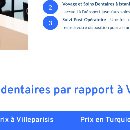
Voyage et Soins Dentaires à Istan
2
l’accueil à l’aéroport jusqu’aux soin
Suivi Post-Opératoire
: Une fois 
3
reste à votre disposition pour assur
 dentaires par rapport à V
rix à Villeparisis
Prix en
Turqui