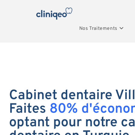
Nos Traitements
Cabinet dentaire Vill
Faites
80% d'écono
optant pour notre c