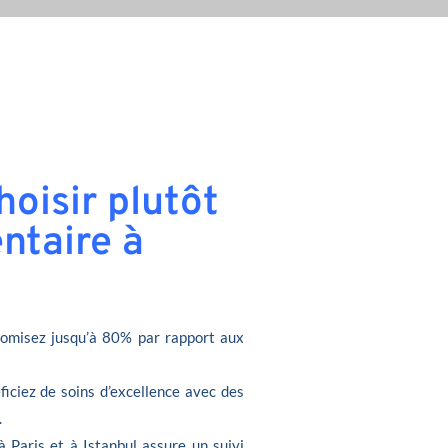
oisir plutôt
ntaire à
omisez jusqu’à 80% par rapport aux
ficiez de soins d’excellence avec des
.
à Paris et à Istanbul assure un suivi