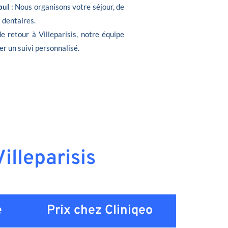
bul
: Nous organisons votre séjour, de
s dentaires.
de retour à Villeparisis, notre équipe
er un suivi personnalisé.
illeparisis
e
Prix chez Cliniqeo