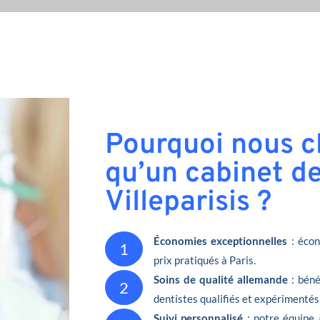
Pourquoi nous ch
qu’un cabinet de
Villeparisis ?
Économies exceptionnelles
: écon
1
prix pratiqués à Paris.
Soins de qualité allemande
: béné
2
dentistes qualifiés et expérimentés
Suivi personnalisé
: notre équipe 