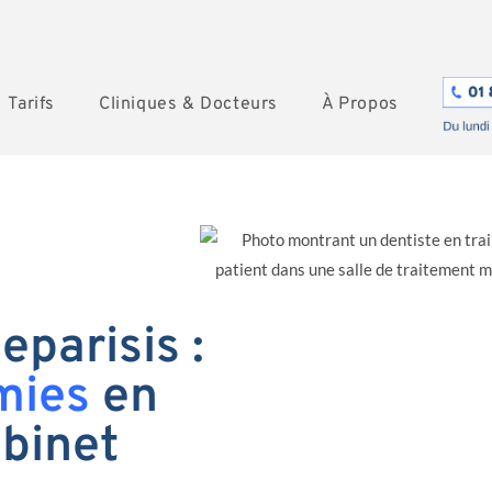
Tarifs
Cliniques & Docteurs
À Propos
eparisis :
mies
en
abinet