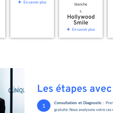
En savoir plus
Hollywood
Smile
En savoir plus
Les étapes avec
Consultation et Diagnostic
: Pren
1
gratuite. Nous analysons votre cas 