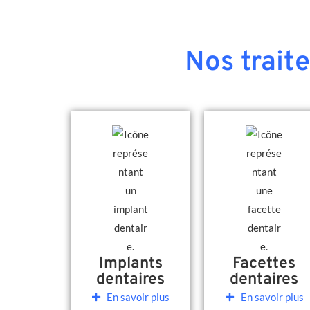
Nos trait
Implants
Facettes
dentaires
dentaires
En savoir plus
En savoir plus