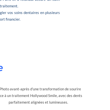
 traitement.
gler vos soins dentaires en plusieurs
ort financier.
e