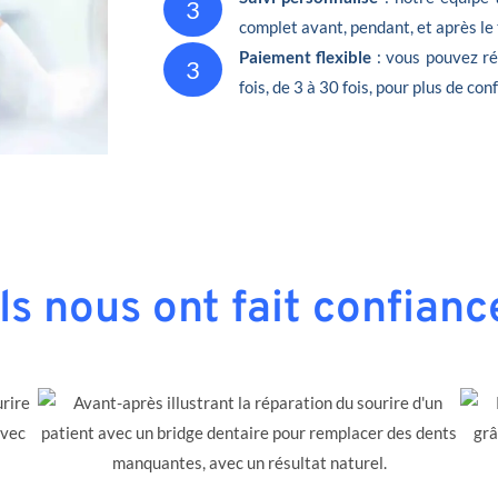
3
complet avant, pendant, et après le
Paiement flexible
: vous pouvez ré
3
fois, de 3 à 30 fois, pour plus de conf
Ils nous ont fait confianc