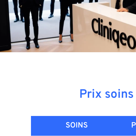
Prix soins
SOINS
P