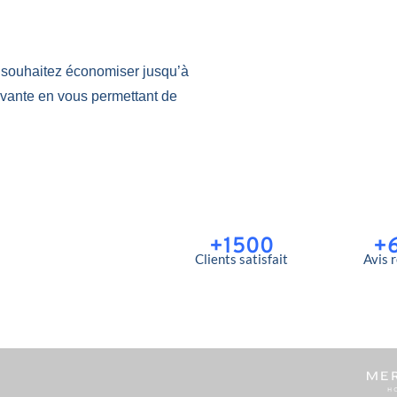
 souhaitez économiser jusqu’à
ovante en vous permettant de
+1500
+
Clients satisfait
Avis 