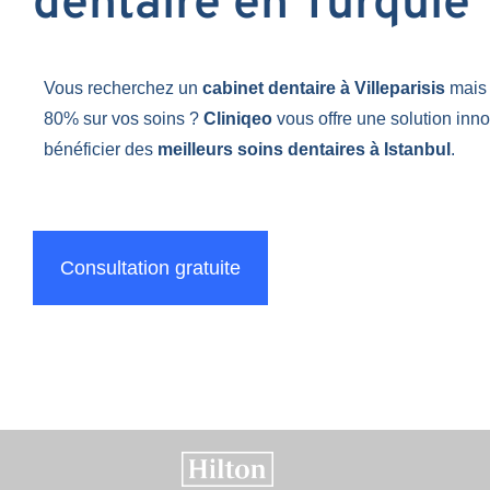
dentaire en Turquie
Vous recherchez un
cabinet dentaire à Villeparisis
mais
80% sur vos soins ?
Cliniqeo
vous offre une solution inn
bénéficier des
meilleurs soins dentaires à Istanbul
.
Consultation gratuite