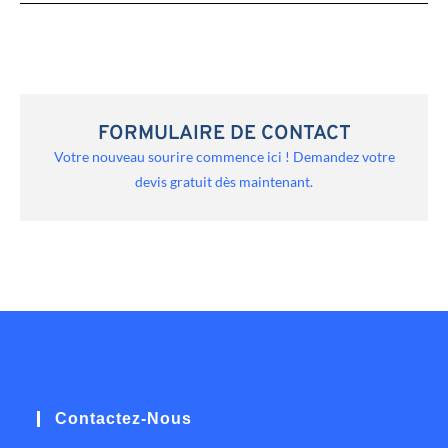
FORMULAIRE DE CONTACT
Votre nouveau sourire commence ici ! Demandez votre
devis gratuit dès maintenant.
Contactez-Nous