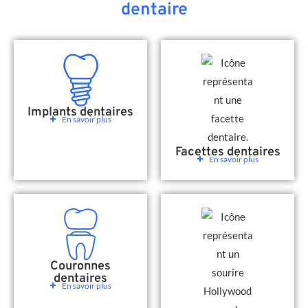
dentaire
Implants dentaires
En savoir plus
Facettes dentaires
En savoir plus
Couronnes
dentaires
En savoir plus