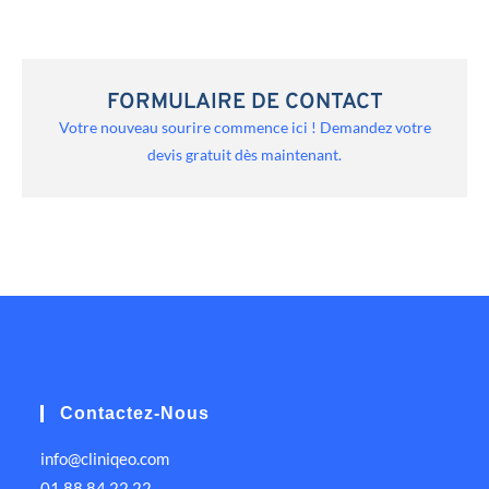
FORMULAIRE DE CONTACT
Votre nouveau sourire commence ici ! Demandez votre
devis gratuit dès maintenant.
Contactez-Nous
info@cliniqeo.com
01 88 84 22 22