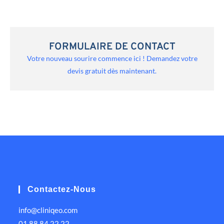
FORMULAIRE DE CONTACT
Votre nouveau sourire commence ici ! Demandez votre
devis gratuit dès maintenant.
Contactez-Nous
info@cliniqeo.com
01 88 84 22 22