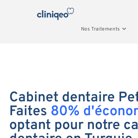
Nos Traitements
Cabinet dentaire Peti
Faites
80% d'écono
optant pour notre c