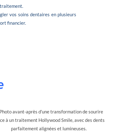
 traitement.
gler vos soins dentaires en plusieurs
ort financier.
e