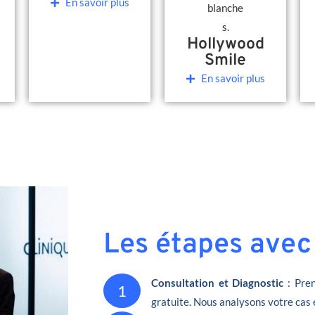
En savoir plus
Hollywood
Smile
En savoir plus
Les étapes avec
Consultation et Diagnostic
: Pren
1
gratuite. Nous analysons votre cas 