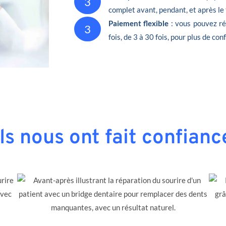
3
complet avant, pendant, et après le
Paiement flexible
: vous pouvez ré
3
fois, de 3 à 30 fois, pour plus de conf
Ils nous ont fait confianc