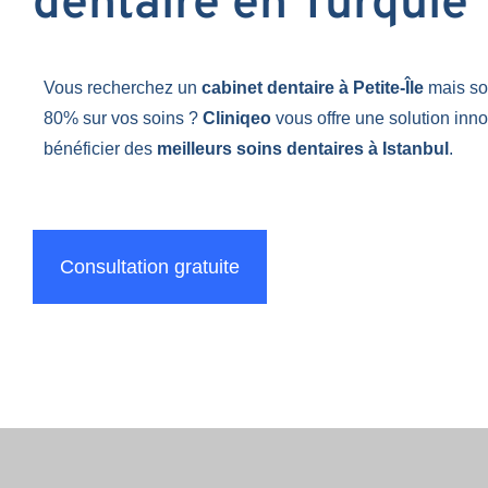
dentaire en Turquie
Vous recherchez un
cabinet dentaire à Petite-Île
mais so
80% sur vos soins ?
Cliniqeo
vous offre une solution inn
bénéficier des
meilleurs soins dentaires à Istanbul
.
Consultation gratuite