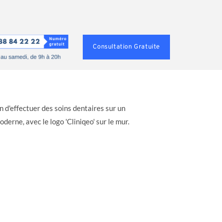
Consultation Gratuite