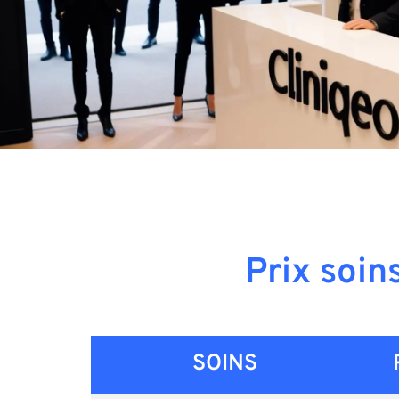
Prix soin
SOINS