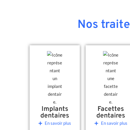
Nos trait
Implants
Facettes
dentaires
dentaires
En savoir plus
En savoir plus