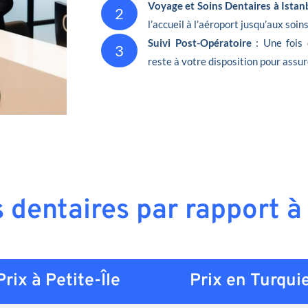
Voyage et Soins Dentaires à Istan
2
l’accueil à l’aéroport jusqu’aux soin
Suivi Post-Opératoire
: Une fois 
3
reste à votre disposition pour assur
s dentaires par rapport à 
Prix à Petite-Île
Prix en
Turqui