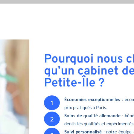
Pourquoi nous ch
qu’un cabinet de
Petite-Île ?
Économies exceptionnelles
: écon
1
prix pratiqués à Paris.
Soins de qualité allemande
: béné
2
dentistes qualifiés et expérimentés
Suivi personnalisé
: notre équipe 