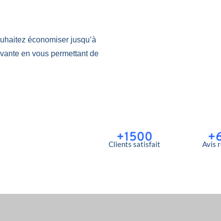
uhaitez économiser jusqu’à
ovante en vous permettant de
+1500
+
Clients satisfait
Avis 