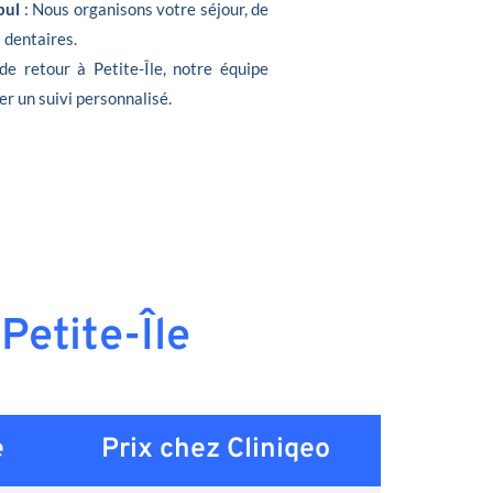
bul
: Nous organisons votre séjour, de
s dentaires.
de retour à Petite-Île, notre équipe
er un suivi personnalisé.
Petite-Île
e
Prix chez Cliniqeo