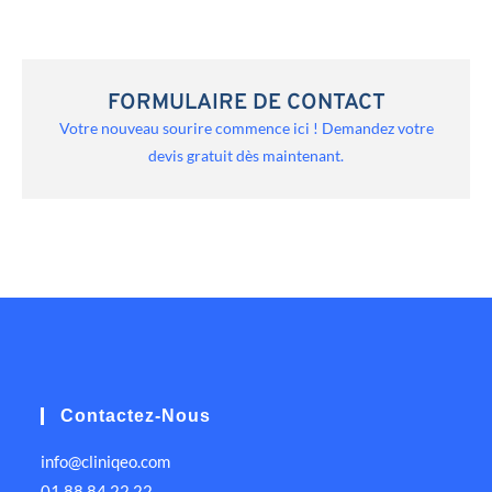
FORMULAIRE DE CONTACT
Votre nouveau sourire commence ici ! Demandez votre
devis gratuit dès maintenant.
Contactez-Nous
info@cliniqeo.com
01 88 84 22 22