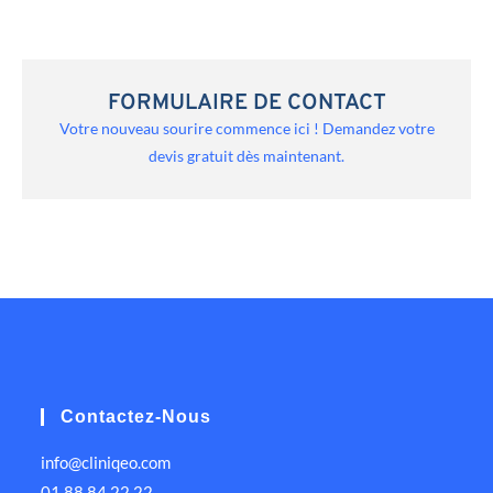
FORMULAIRE DE CONTACT
Votre nouveau sourire commence ici ! Demandez votre
devis gratuit dès maintenant.
Contactez-Nous
info@cliniqeo.com
01 88 84 22 22