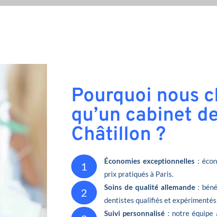
Pourquoi nous ch
qu’un cabinet de
Châtillon ?
Économies exceptionnelles
: écon
1
prix pratiqués à Paris.
Soins de qualité allemande
: béné
2
dentistes qualifiés et expérimentés
Suivi personnalisé
: notre équipe 