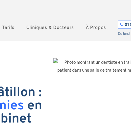
Tarifs
Cliniques & Docteurs
À Propos
tillon :
mies
en
abinet