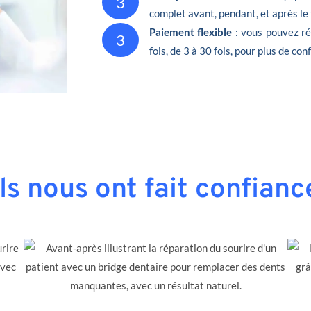
3
complet avant, pendant, et après le
Paiement flexible
: vous pouvez ré
3
fois, de 3 à 30 fois, pour plus de conf
Ils nous ont fait confianc