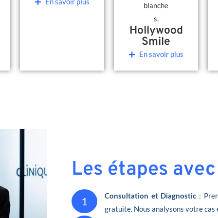
En savoir plus
Hollywood
Smile
En savoir plus
Les étapes avec
Consultation et Diagnostic
: Pren
1
gratuite. Nous analysons votre cas 