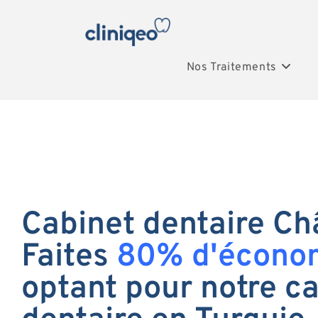
Nos Traitements
Cabinet dentaire Châ
Faites
80% d'écono
optant pour notre c