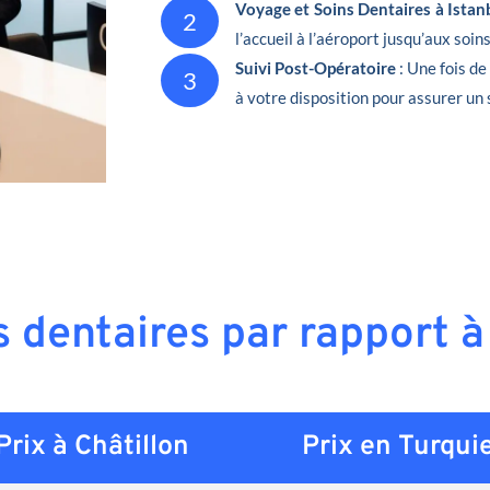
Voyage et Soins Dentaires à Istan
2
l’accueil à l’aéroport jusqu’aux soin
Suivi Post-Opératoire
: Une fois de
3
à votre disposition pour assurer un 
s dentaires par rapport à
Prix à Châtillon
Prix en
Turqui