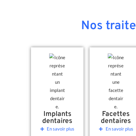
Nos trait
Implants
Facettes
dentaires
dentaires
En savoir plus
En savoir plus