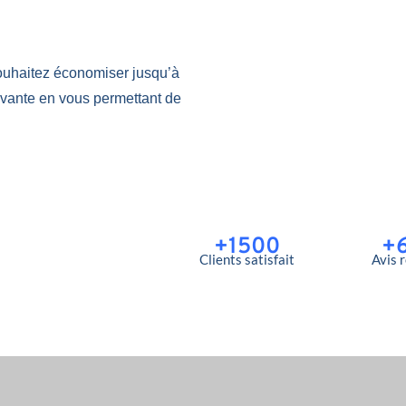
ouhaitez économiser jusqu’à
ovante en vous permettant de
+1500
+
Clients satisfait
Avis 