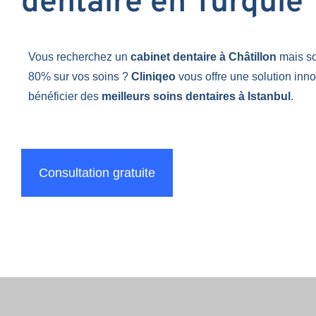
dentaire en Turquie
Vous recherchez un
cabinet dentaire à Châtillon
mais s
80% sur vos soins ?
Cliniqeo
vous offre une solution inn
bénéficier des
meilleurs soins dentaires à Istanbul
.
Consultation gratuite