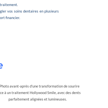
 traitement.
gler vos soins dentaires en plusieurs
ort financier.
e