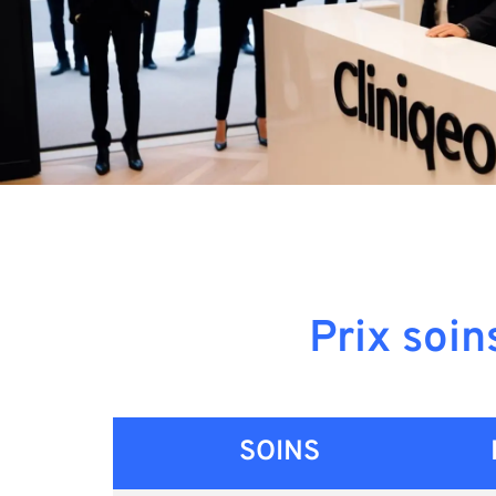
Prix soin
SOINS