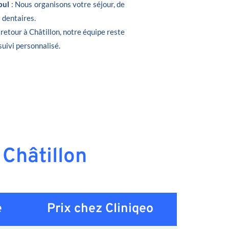
bul
: Nous organisons votre séjour, de
s dentaires.
 retour à Châtillon, notre équipe reste
suivi personnalisé.
 Châtillon
e
Prix chez Cliniqeo