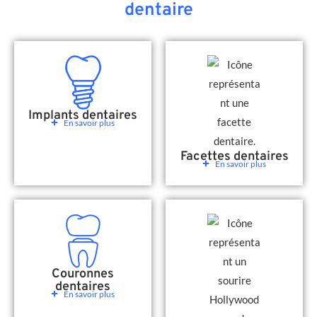
dentaire
Implants dentaires
En savoir plus
Facettes dentaires
En savoir plus
Couronnes
dentaires
En savoir plus