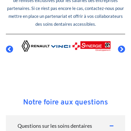
de remises exclusives pour les salariés des entreprises
partenaires. Si ce n’est pas encore le cas, contactez-nous pour
mettre en place un partenariat et offrir à vos collaborateurs
des soins dentaires accessibles.
Notre foire aux questions
Questions sur les soins dentaires