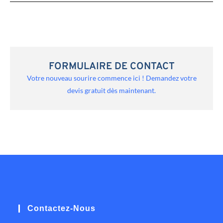
FORMULAIRE DE CONTACT
Votre nouveau sourire commence ici ! Demandez votre
devis gratuit dès maintenant.
Contactez-Nous