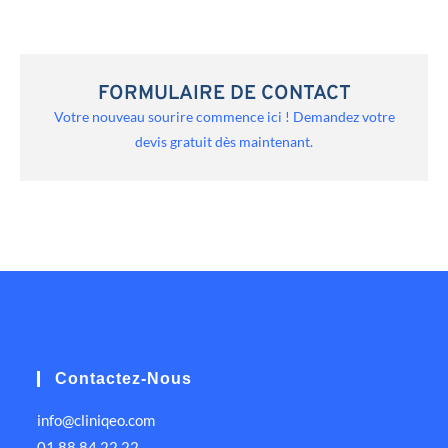
FORMULAIRE DE CONTACT
Votre nouveau sourire commence ici ! Demandez votre
devis gratuit dès maintenant.
Contactez-Nous
info@cliniqeo.com
01 88 84 22 22