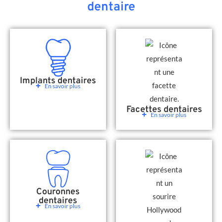
dentaire
Implants dentaires
En savoir plus
Facettes dentaires
En savoir plus
Couronnes
dentaires
En savoir plus