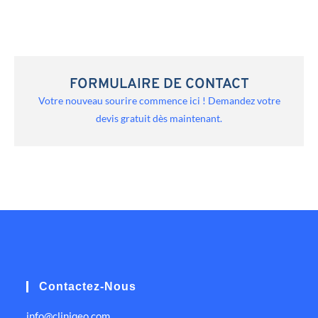
FORMULAIRE DE CONTACT
Votre nouveau sourire commence ici ! Demandez votre
devis gratuit dès maintenant.
Contactez-Nous
info@cliniqeo.com