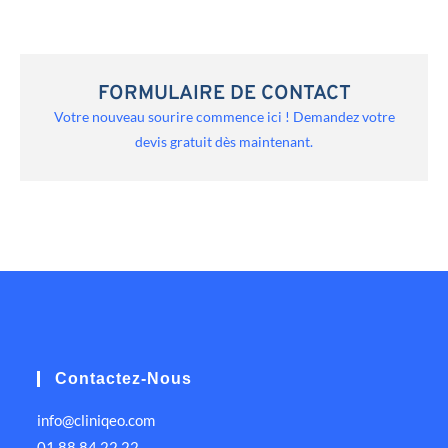
FORMULAIRE DE CONTACT
Votre nouveau sourire commence ici ! Demandez votre
devis gratuit dès maintenant.
Contactez-Nous
info@cliniqeo.com
01 88 84 22 22