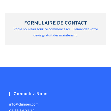
FORMULAIRE DE CONTACT
Votre nouveau sourire commence ici ! Demandez votre
devis gratuit dès maintenant.
Contactez-Nous
info@cliniqeo.com
01 88 84 22 22