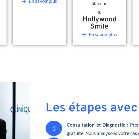
En savoir plus
Hollywood
Smile
En savoir plus
Les étapes avec
Consultation et Diagnostic
: Pren
1
gratuite. Nous analysons votre cas 