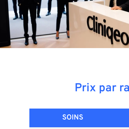
Prix par r
SOINS