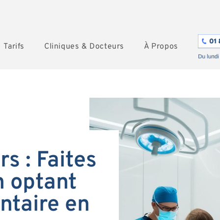
Tarifs
Cliniques & Docteurs
À Propos
s : Faites
 optant
ntaire en