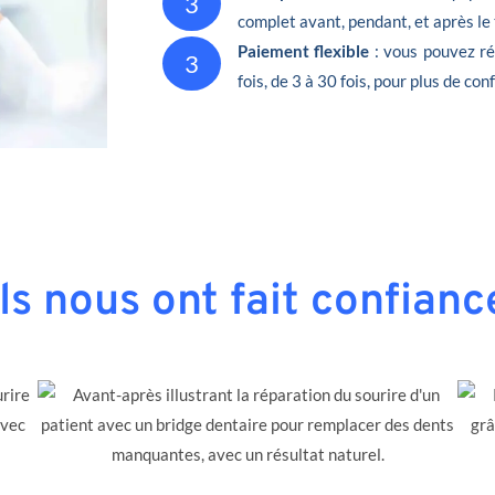
3
complet avant, pendant, et après le
Paiement flexible
: vous pouvez ré
3
fois, de 3 à 30 fois, pour plus de conf
Ils nous ont fait confianc