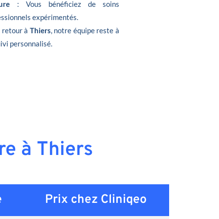
ure
: Vous bénéficiez de soins
fessionnels expérimentés.
e retour à
Thiers
, notre équipe reste à
ivi personnalisé.
re à Thiers
e
Prix chez Cliniqeo