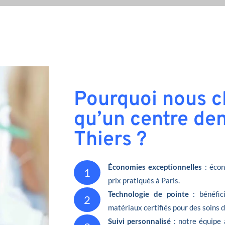
Pourquoi nous ch
qu’un centre den
Thiers ?
Économies exceptionnelles
: écon
1
prix pratiqués à Paris.
Technologie de pointe
: bénéfic
2
matériaux certifiés pour des soins 
Suivi personnalisé
: notre équipe 