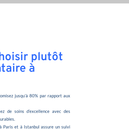
oisir plutôt
taire à
omisez jusqu’à 80% par rapport aux
iez de soins d’excellence avec des
durables.
à Paris et à Istanbul assure un suivi