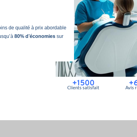
ins de qualité à prix abordable
jusqu’à
80% d’économies
sur
+1500
+
Clients satisfait
Avis 