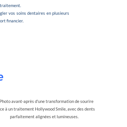
 traitement.
gler vos soins dentaires en plusieurs
ort financier.
e