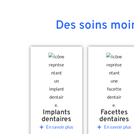
Des soins moin
Implants
Facettes
dentaires
dentaires
En savoir plus
En savoir plus