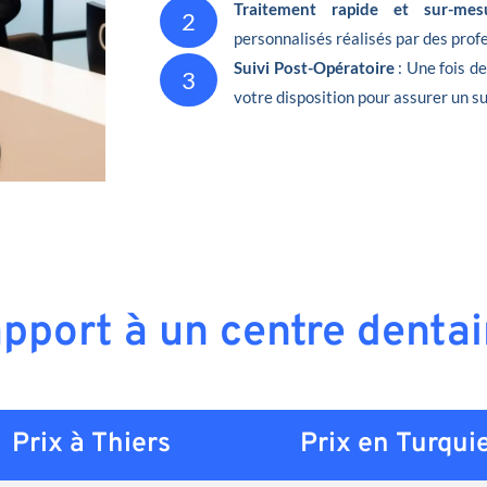
Traitement rapide et sur-mes
2
personnalisés réalisés par des pro
Suivi Post-Opératoire
: Une fois d
3
votre disposition pour assurer un su
apport à un centre dentai
Prix à Thiers
Prix en
Turqui