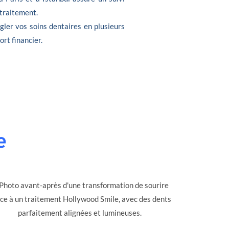
 traitement.
gler vos soins dentaires en plusieurs
ort financier.
e