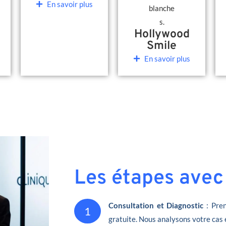
En savoir plus
Hollywood
Smile
En savoir plus
Les étapes avec
Consultation et Diagnostic
: Pren
1
gratuite. Nous analysons votre cas 