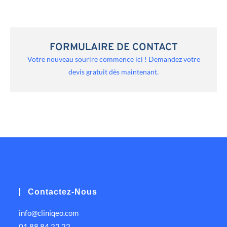
FORMULAIRE DE CONTACT
Votre nouveau sourire commence ici ! Demandez votre
devis gratuit dès maintenant.
Contactez-Nous
info@cliniqeo.com
01 88 84 22 22