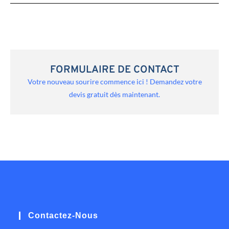
FORMULAIRE DE CONTACT
Votre nouveau sourire commence ici ! Demandez votre
devis gratuit dès maintenant.
Contactez-Nous