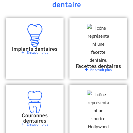
dentaire
Implants dentaires
En savoir plus
Facettes dentaires
En savoir plus
Couronnes
dentaires
En savoir plus