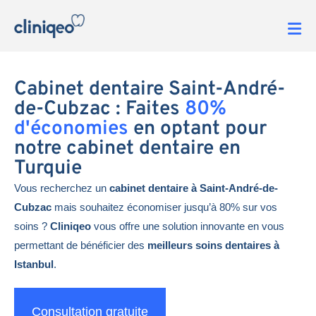
Cabinet dentaire Saint-André-
de-Cubzac : Faites
80%
d'économies
en optant pour
notre cabinet dentaire en
Turquie
Vous recherchez un
cabinet dentaire à Saint-André-de-
Cubzac
mais souhaitez économiser jusqu’à 80% sur vos
soins ?
Cliniqeo
vous offre une solution innovante en vous
permettant de bénéficier des
meilleurs soins dentaires à
Istanbul
.
Consultation gratuite