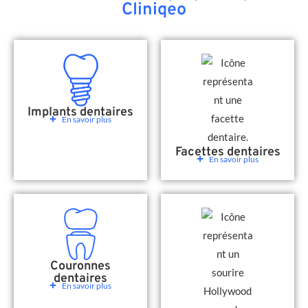
Cliniqeo
Implants dentaires
En savoir plus
Facettes dentaires
En savoir plus
Couronnes
dentaires
En savoir plus