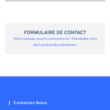
FORMULAIRE DE CONTACT
Votre nouveau sourire commence ici ! Demandez votre
devis gratuit dès maintenant.
Contactez-Nous