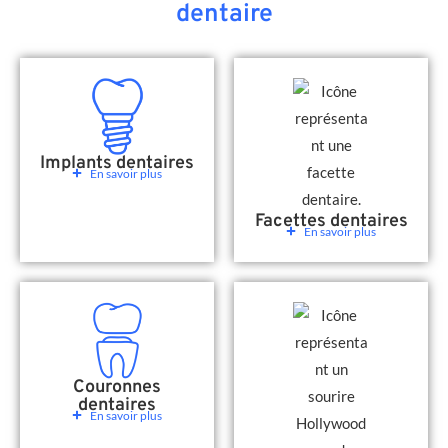
dentaire
Implants dentaires
En savoir plus
Facettes dentaires
En savoir plus
Couronnes
dentaires
En savoir plus