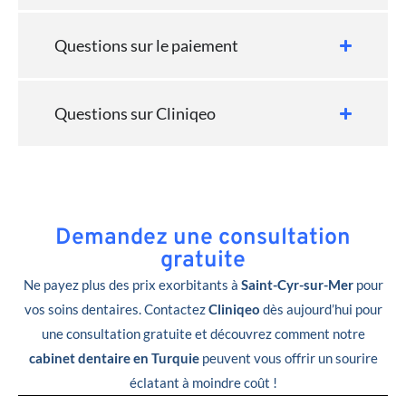
Questions sur le paiement
Questions sur Cliniqeo
Demandez une consultation
gratuite
Ne payez plus des prix exorbitants à
Saint-Cyr-sur-Mer
pour
vos soins dentaires. Contactez
Cliniqeo
dès aujourd’hui pour
une consultation gratuite et découvrez comment notre
cabinet dentaire en Turquie
peuvent vous offrir un sourire
éclatant à moindre coût !