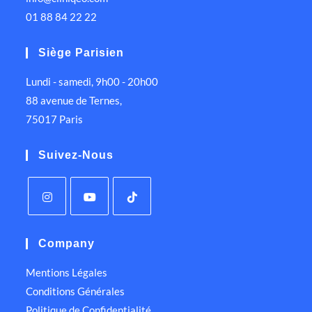
01 88 84 22 22
Siège Parisien
Lundi - samedi, 9h00 - 20h00
88 avenue de Ternes,
75017 Paris
Suivez-Nous
Company
Mentions Légales
Conditions Générales
Politique de Confidentialité