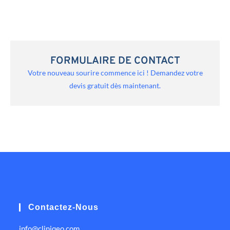
FORMULAIRE DE CONTACT
Votre nouveau sourire commence ici ! Demandez votre
devis gratuit dès maintenant.
Contactez-Nous
info@cliniqeo.com