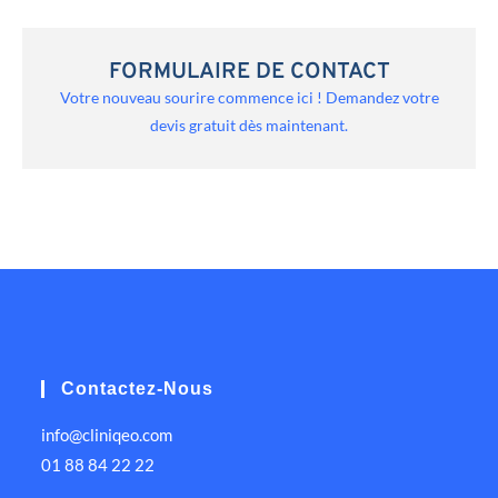
FORMULAIRE DE CONTACT
Votre nouveau sourire commence ici ! Demandez votre
devis gratuit dès maintenant.
Contactez-Nous
info@cliniqeo.com
01 88 84 22 22