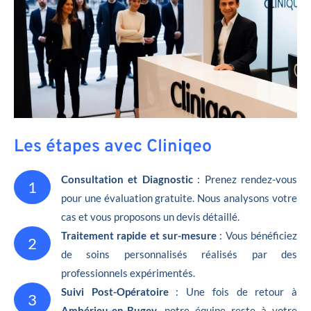
Les étapes avec Cliniqeo
Consultation et Diagnostic
: Prenez rendez-vous
1
pour une évaluation gratuite. Nous analysons votre
cas et vous proposons un devis détaillé.
Traitement rapide et sur-mesure
: Vous bénéficiez
2
de soins personnalisés réalisés par des
professionnels expérimentés.
Suivi Post-Opératoire
: Une fois de retour à
3
Ambérieu-en-Bugey
, notre équipe reste à votre