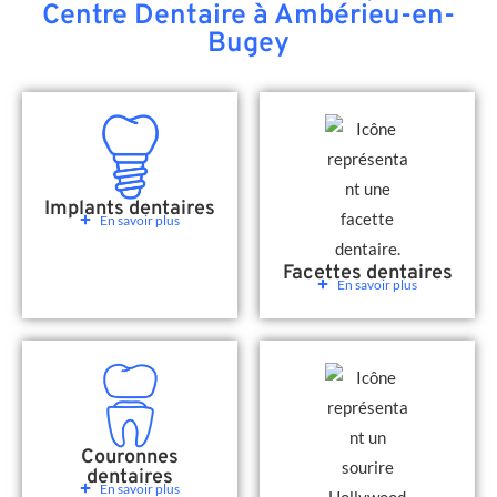
Centre Dentaire à Ambérieu-en-
Bugey
Implants dentaires
En savoir plus
Facettes dentaires
En savoir plus
Couronnes
dentaires
En savoir plus