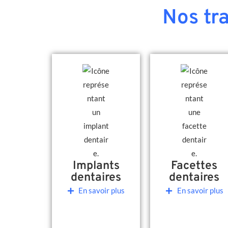
Nos tr
Implants
Facettes
dentaires
dentaires
En savoir plus
En savoir plus