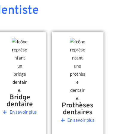
entiste
Bridge
dentaire
Prothèses
dentaires
En savoir plus
En savoir plus