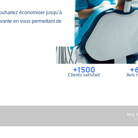
ouhaitez économiser jusqu’à
ovante en vous permettant de
+1500
+
Clients satisfait
Avis 