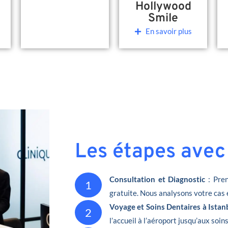
Hollywood
Smile
En savoir plus
Les étapes avec
Consultation et Diagnostic
: Pren
1
gratuite. Nous analysons votre cas 
Voyage et Soins Dentaires à Istan
2
l’accueil à l’aéroport jusqu’aux soin