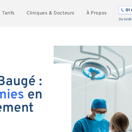
Tarifs
Cliniques & Docteurs
À Propos
Baugé :
mies
en
tement