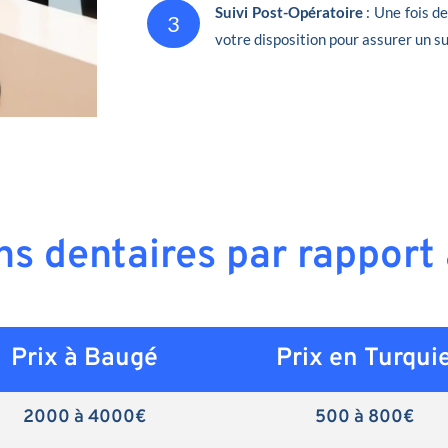
Suivi Post-Opératoire
: Une fois d
3
votre disposition pour assurer un su
ins dentaires par rapport
Prix à Baugé
Prix en
Turqui
2000 à 4000€
500 à 800€