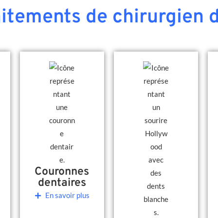
aitements de chirurgien d
Couronnes
dentaires
En savoir plus