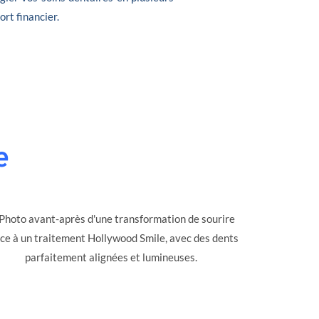
ort financier.
e