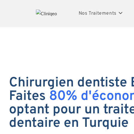
Nos Traitements
Chirurgien dentiste 
Faites
80% d'écono
optant pour un trai
dentaire en Turquie