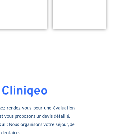
 Cliniqeo
ez rendez-vous pour une évaluation
et vous proposons un devis détaillé.
bul
: Nous organisons votre séjour, de
s dentaires.