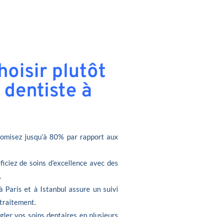
oisir plutôt
 dentiste à
omisez jusqu’à 80% par rapport aux
ficiez de soins d’excellence avec des
.
à Paris et à Istanbul assure un suivi
 traitement.
gler vos soins dentaires en plusieurs