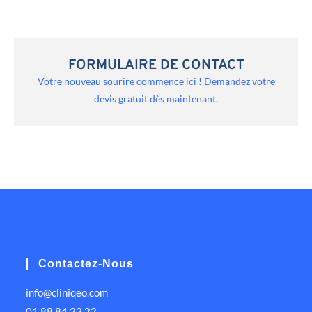
FORMULAIRE DE CONTACT
Votre nouveau sourire commence ici ! Demandez votre
devis gratuit dès maintenant.
Contactez-Nous
info@cliniqeo.com
01 88 84 22 22