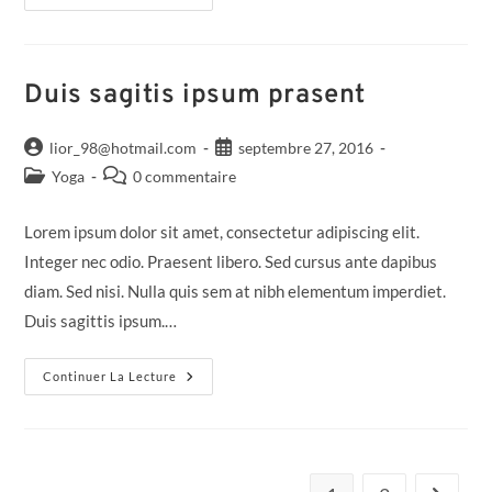
Duis sagitis ipsum prasent
lior_98@hotmail.com
septembre 27, 2016
Yoga
0 commentaire
Lorem ipsum dolor sit amet, consectetur adipiscing elit.
Integer nec odio. Praesent libero. Sed cursus ante dapibus
diam. Sed nisi. Nulla quis sem at nibh elementum imperdiet.
Duis sagittis ipsum.…
Continuer La Lecture