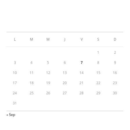
Calendar
AOÛT 2026
L
M
M
J
V
S
D
1
2
3
4
5
6
7
8
9
10
11
12
13
14
15
16
17
18
19
20
21
22
23
24
25
26
27
28
29
30
31
« Sep