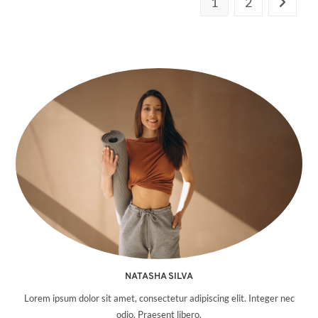
1
2
About Me
NATASHA SILVA
Lorem ipsum dolor sit amet, consectetur adipiscing elit. Integer nec
odio. Praesent libero.