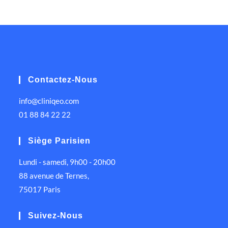
Contactez-Nous
info@cliniqeo.com
01 88 84 22 22
Siège Parisien
Lundi - samedi, 9h00 - 20h00
88 avenue de Ternes,
75017 Paris
Suivez-Nous