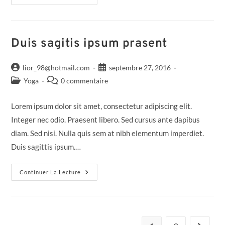
Duis sagitis ipsum prasent
lior_98@hotmail.com
septembre 27, 2016
Yoga
0 commentaire
Lorem ipsum dolor sit amet, consectetur adipiscing elit.
Integer nec odio. Praesent libero. Sed cursus ante dapibus
diam. Sed nisi. Nulla quis sem at nibh elementum imperdiet.
Duis sagittis ipsum.…
Continuer La Lecture