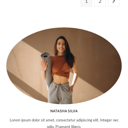
1
2
About Me
NATASHA SILVA
Lorem ipsum dolor sit amet, consectetur adipiscing elit. Integer nec
odio. Praesent libero.