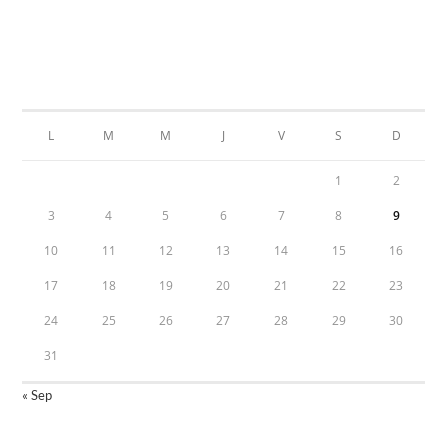
Calendar
AOÛT 2026
L
M
M
J
V
S
D
1
2
3
4
5
6
7
8
9
10
11
12
13
14
15
16
17
18
19
20
21
22
23
24
25
26
27
28
29
30
31
« Sep