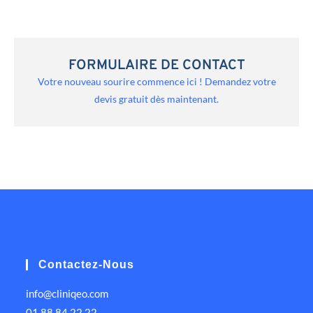
FORMULAIRE DE CONTACT
Votre nouveau sourire commence ici ! Demandez votre
devis gratuit dès maintenant.
Contactez-Nous
info@cliniqeo.com
01 88 84 22 22