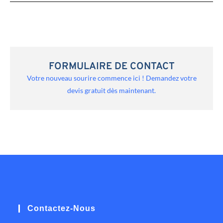
FORMULAIRE DE CONTACT
Votre nouveau sourire commence ici ! Demandez votre
devis gratuit dès maintenant.
Contactez-Nous