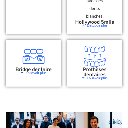
Hollywood Smile
En savoir plus
Bridge dentaire
Prothèses
En savoir plus
dentaires
En savoir plus