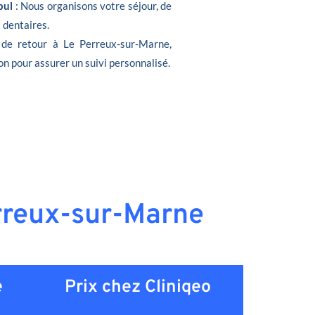
bul
: Nous organisons votre séjour, de
s dentaires.
 de retour à Le Perreux-sur-Marne,
on pour assurer un suivi personnalisé.
erreux-sur-Marne
e
Prix chez Cliniqeo