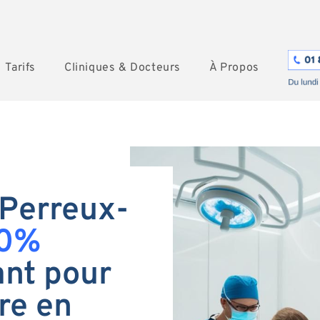
Tarifs
Cliniques & Docteurs
À Propos
 Perreux-
0%
nt pour
re en