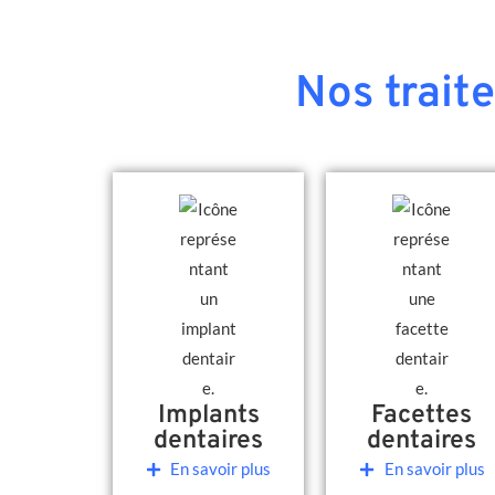
Nos trait
Implants
Facettes
dentaires
dentaires
En savoir plus
En savoir plus