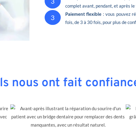
3
complet avant, pendant, et après le
Paiement flexible
: vous pouvez ré
3
fois, de 3 à 30 fois, pour plus de conf
Ils nous ont fait confianc