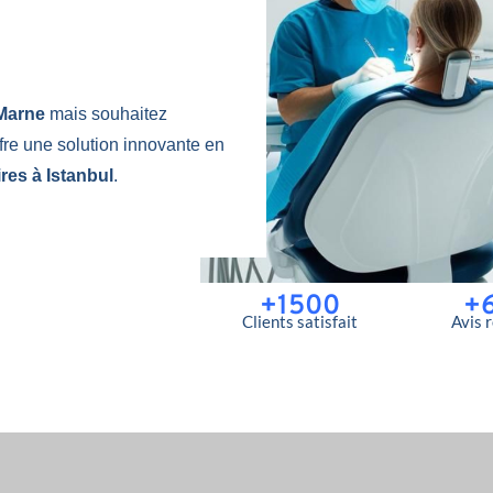
-Marne
mais souhaitez
fre une solution innovante en
res à Istanbul
.
+1500
+
Clients satisfait
Avis 