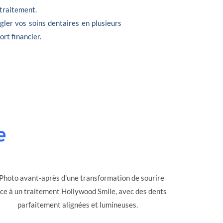
 traitement.
gler vos soins dentaires en plusieurs
ort financier.
e