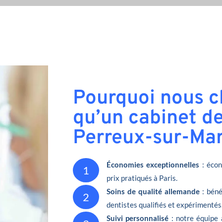
Pourquoi nous ch
qu’un cabinet de
Perreux-sur-Mar
Économies exceptionnelles
: écon
1
prix pratiqués à Paris.
Soins de qualité allemande
: béné
2
dentistes qualifiés et expérimentés
Suivi personnalisé
: notre équipe 