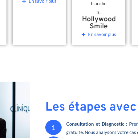
En savoir plus
Hollywood
Smile
En savoir plus
Les étapes avec
Consultation et Diagnostic
: Pren
1
gratuite. Nous analysons votre cas 