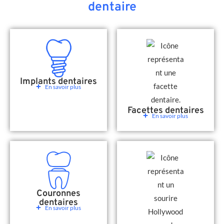
dentaire
Implants dentaires
En savoir plus
Facettes dentaires
En savoir plus
Couronnes
dentaires
En savoir plus