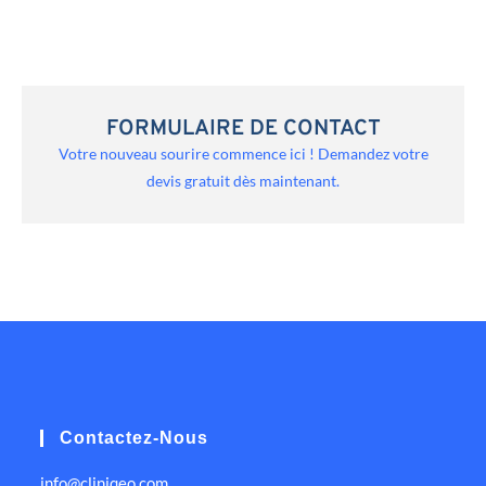
FORMULAIRE DE CONTACT
Votre nouveau sourire commence ici ! Demandez votre
devis gratuit dès maintenant.
Contactez-Nous
info@cliniqeo.com