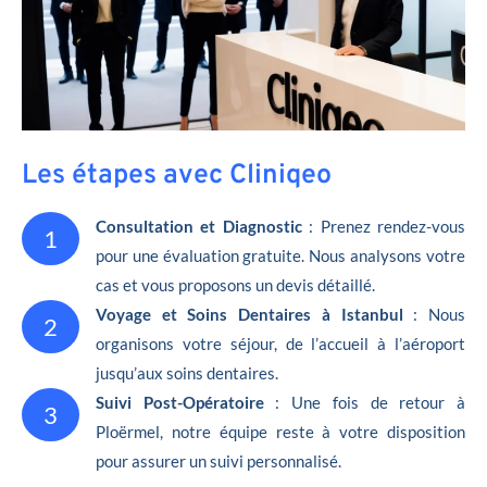
Les étapes avec Cliniqeo
Consultation et Diagnostic
: Prenez rendez-vous
1
pour une évaluation gratuite. Nous analysons votre
cas et vous proposons un devis détaillé.
Voyage et Soins Dentaires à Istanbul
: Nous
2
organisons votre séjour, de l’accueil à l’aéroport
jusqu’aux soins dentaires.
Suivi Post-Opératoire
: Une fois de retour à
3
Ploërmel, notre équipe reste à votre disposition
pour assurer un suivi personnalisé.