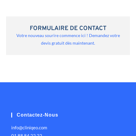
FORMULAIRE DE CONTACT
Votre nouveau sourire commence ici ! Demandez votre
devis gratuit dès maintenant.
Contactez-Nous
info@cliniqeo.com
01 88 84 22 22