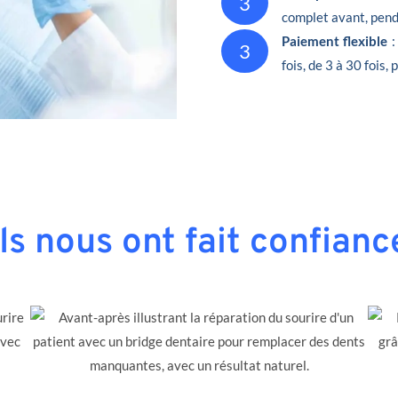
3
complet avant, penda
Paiement flexible
:
3
fois, de 3 à 30 fois,
Ils nous ont fait confianc