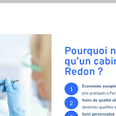
Pourquoi n
qu’un cabi
Redon ?
Économies excepti
1
prix pratiqués à Pari
Soins de qualité a
2
dentistes qualifiés 
Suivi personnalisé