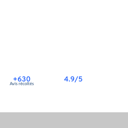
+630
4.9/5
Avis récoltés