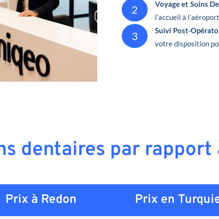
Voyage et Soins De
2
l’accueil à l’aéropor
Suivi Post-Opérato
3
votre disposition po
ins dentaires par rapport
Prix à Redon
Prix en
Turqui