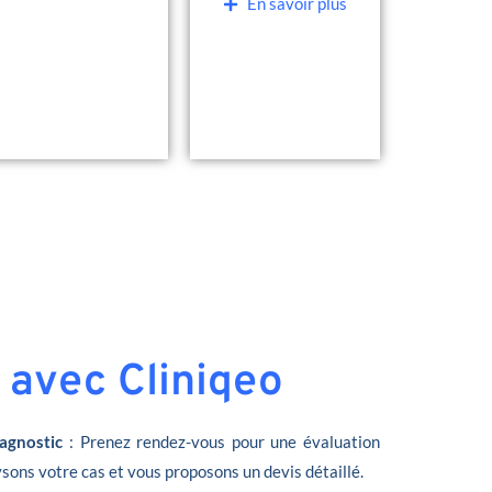
En savoir plus
 avec Cliniqeo
agnostic
: Prenez rendez-vous pour une évaluation
sons votre cas et vous proposons un devis détaillé.