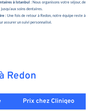
ntaires à Istanbul
: Nous organisons votre séjour, de
t jusqu’aux soins dentaires.
ire
: Une fois de retour à Redon, notre équipe reste à
ur assurer un suivi personnalisé.
 à Redon
e
Prix chez Cliniqeo