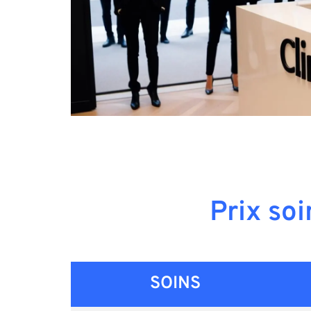
Prix so
SOINS