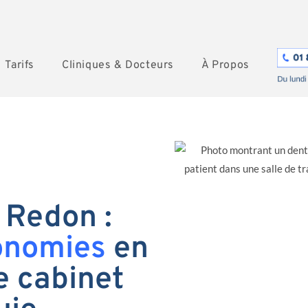
Tarifs
Cliniques & Docteurs
À Propos
 Redon :
onomies
en
e cabinet