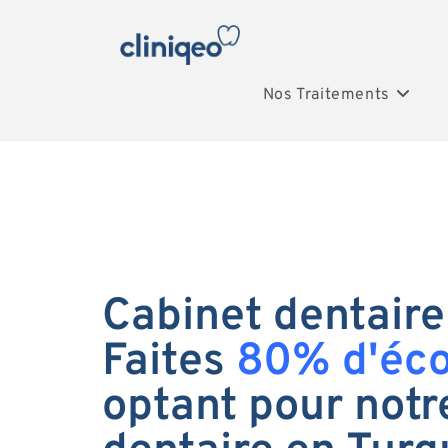
Nos Traitements
Cabinet dentaire
Faites
80% d'éc
optant pour notr