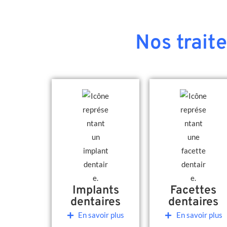
Nos trait
Implants
Facettes
dentaires
dentaires
En savoir plus
En savoir plus