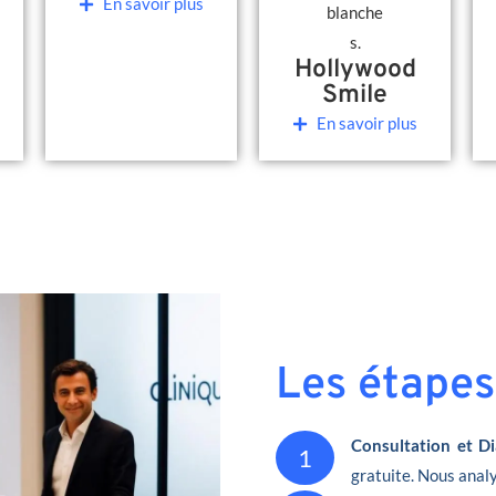
En savoir plus
Hollywood
Smile
En savoir plus
Les étapes
Consultation et Di
1
gratuite. Nous analy