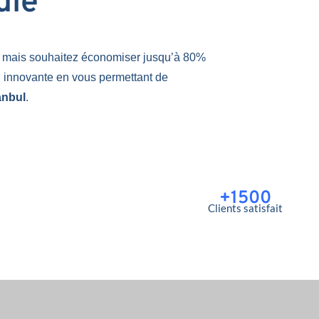
uie
n
mais souhaitez économiser jusqu’à 80%
n innovante en vous permettant de
anbul
.
+1500
Clients satisfait