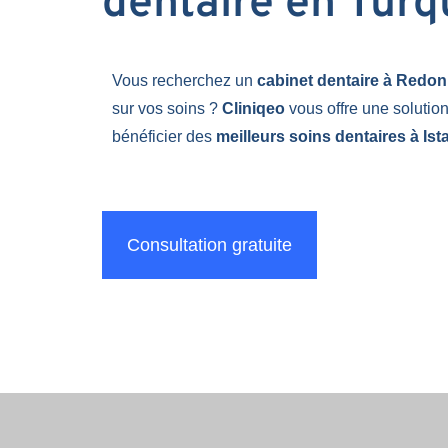
dentaire en Turq
Vous recherchez un
cabinet dentaire à Redo
sur vos soins ?
Cliniqeo
vous offre une solutio
bénéficier des
meilleurs soins dentaires à Ist
Consultation gratuite