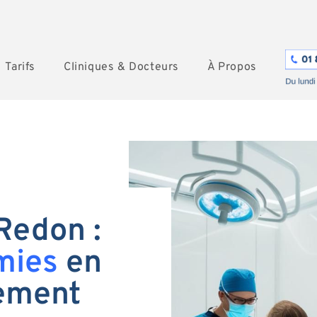
Tarifs
Cliniques & Docteurs
À Propos
Redon :
mies
en
tement