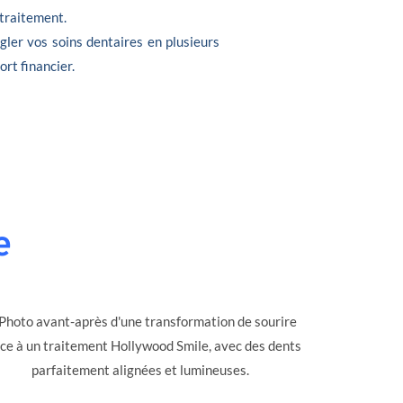
 traitement.
gler vos soins dentaires en plusieurs
ort financier.
e