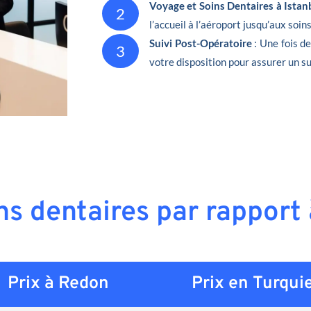
Voyage et Soins Dentaires à Istan
2
l’accueil à l’aéroport jusqu’aux soin
Suivi Post-Opératoire
: Une fois d
3
votre disposition pour assurer un su
ins dentaires par rapport
Prix à Redon
Prix en
Turqui