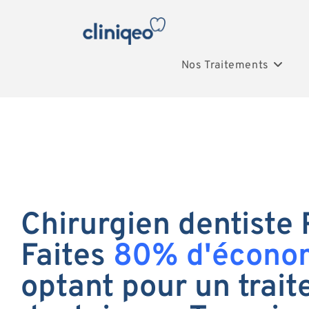
Nos Traitements
Chirurgien dentiste 
Faites
80% d'écono
optant pour un trai