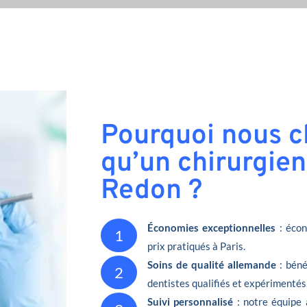
Pourquoi nous ch
qu’un chirurgien
Redon ?
Économies exceptionnelles
: écon
1
prix pratiqués à Paris.
Soins de qualité allemande
: béné
2
dentistes qualifiés et expérimentés
Suivi personnalisé
: notre équipe 