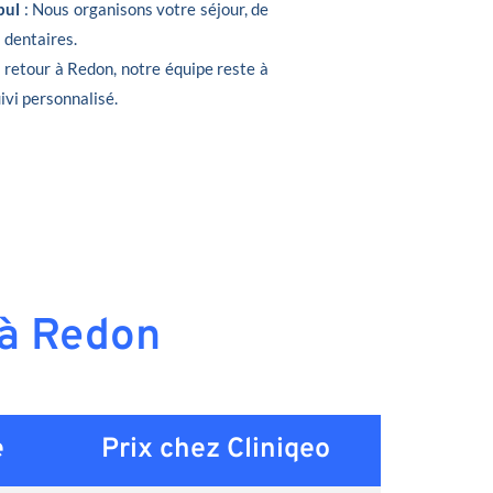
bul
: Nous organisons votre séjour, de
s dentaires.
e retour à Redon, notre équipe reste à
ivi personnalisé.
 à Redon
e
Prix chez Cliniqeo