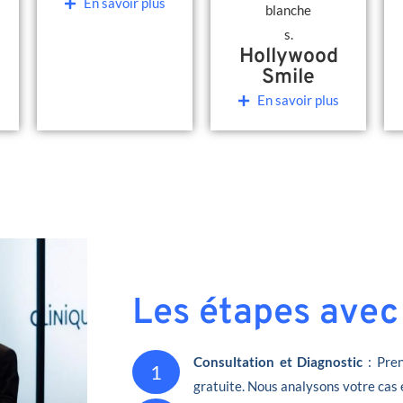
En savoir plus
Hollywood
Smile
En savoir plus
Les étapes avec
Consultation et Diagnostic
: Pren
1
gratuite. Nous analysons votre cas 