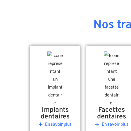
Nos tr
Implants
Facettes
dentaires
dentaires
En savoir plus
En savoir plus