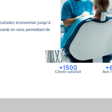
ouhaitez économiser jusqu’à
ovante en vous permettant de
+1500
+
Clients satisfait
Avis 