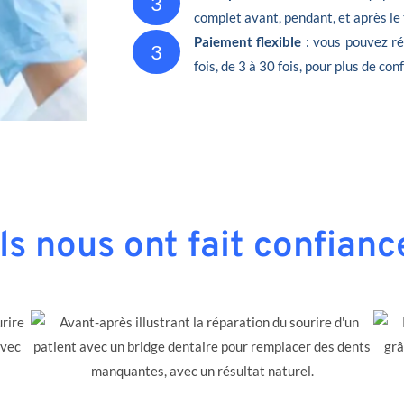
3
complet avant, pendant, et après le
Paiement flexible
: vous pouvez ré
3
fois, de 3 à 30 fois, pour plus de conf
Ils nous ont fait confianc