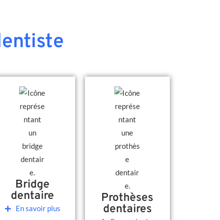
entiste
Bridge
dentaire
Prothèses
dentaires
En savoir plus