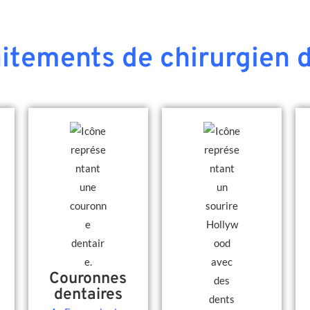
aitements de chirurgien d
Couronnes
dentaires