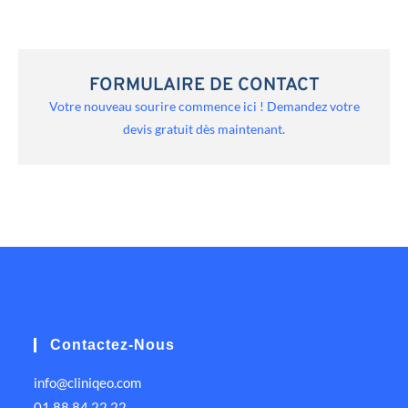
FORMULAIRE DE CONTACT
Votre nouveau sourire commence ici ! Demandez votre
devis gratuit dès maintenant.
Contactez-Nous
info@cliniqeo.com
01 88 84 22 22