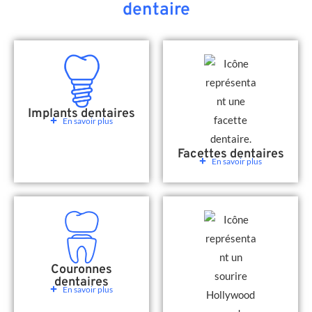
dentaire
Implants dentaires
En savoir plus
Facettes dentaires
En savoir plus
Couronnes
dentaires
En savoir plus