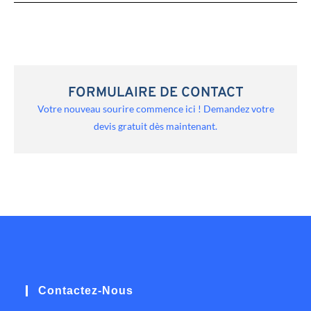
FORMULAIRE DE CONTACT
Votre nouveau sourire commence ici ! Demandez votre
devis gratuit dès maintenant.
Contactez-Nous